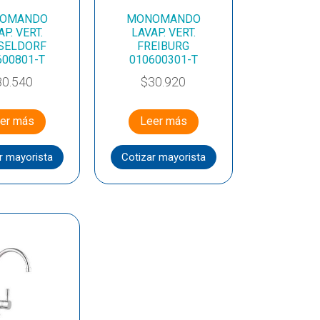
OMANDO
MONOMANDO
P. VERT.
LAVAP. VERT.
SELDORF
FREIBURG
600801-T
010600301-T
80.540
$
30.920
er más
Leer más
r mayorista
Cotizar mayorista