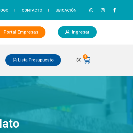
LOGO
CONTACTO
UBICACIÓN
Portal Empresas
Ingresar
0
Lista Presupuesto
$
0
lato