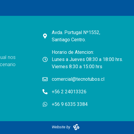
Avda. Portugal Nº1552,
Santiago Centro.
Horario de Atencion:
ual nos
Lunes a Jueves 08:30 a 18:00 hrs.
cenario
Viernes 8:30 a 15:00 hrs
comercial@tecnotubos.cl
+56 2 24013326
+56 9 6335 3384
Website by