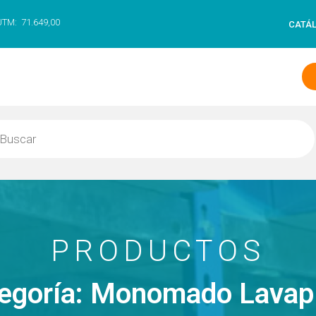
UTM:
71.649,00
CATÁ
PRODUCTOS
egoría: Monomado Lavap