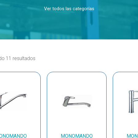
Ver todos las categorías
o 11 resultados
ONOMANDO
MONOMANDO
MON