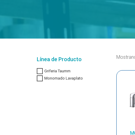
Mostrand
Línea de Producto
Griferia Taumm
Monomado Lavaplato
M