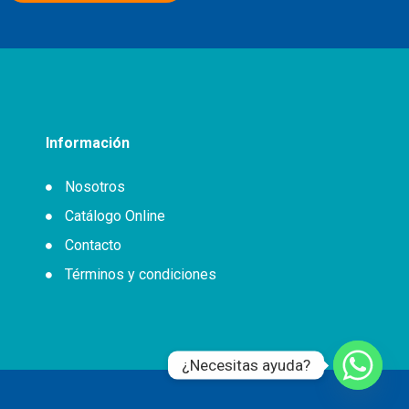
Información
Nosotros
Catálogo Online
Contacto
Términos y condiciones
¿Necesitas ayuda?