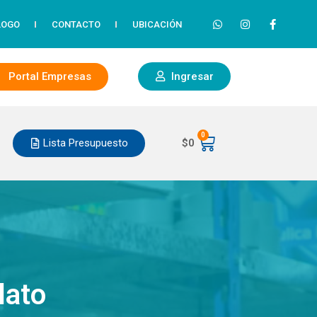
LOGO
CONTACTO
UBICACIÓN
Portal Empresas
Ingresar
0
Lista Presupuesto
$
0
lato