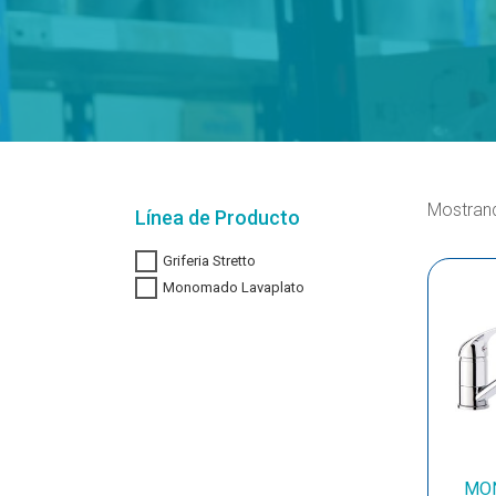
Mostrand
Línea de Producto
Griferia Stretto
Monomado Lavaplato
MON