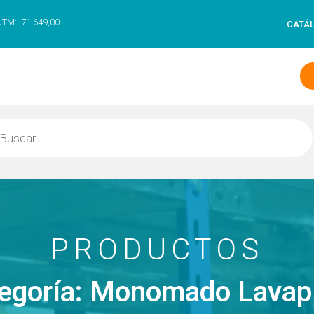
UTM:
71.649,00
CATÁ
PRODUCTOS
egoría: Monomado Lavap