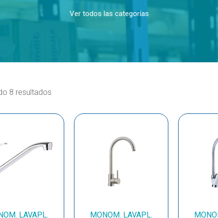
Ver todos las categorías
o 8 resultados
OM. LAVAPL.
MONOM. LAVAPL.
MONOM