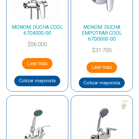
MONOM. DUCHA COOL
MONOM. DUCHA
67D4000-00
EMPOTRAR COOL
67D0000-00
$
56.000
$
31.700
Leer más
Leer más
Cotizar mayorista
Cotizar mayorista