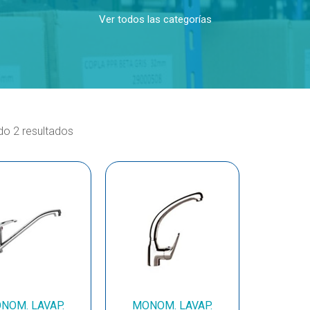
Ver todos las categorías
o 2 resultados
NOM. LAVAP.
MONOM. LAVAP.