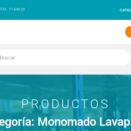
UTM:
71.649,00
CATÁ
PRODUCTOS
egoría: Monomado Lavap