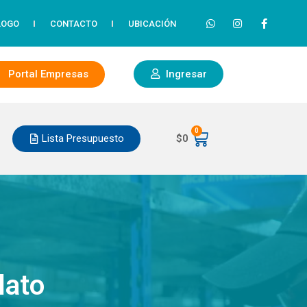
LOGO
CONTACTO
UBICACIÓN
Portal Empresas
Ingresar
0
Lista Presupuesto
$
0
lato