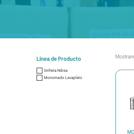
Mostrand
Línea de Producto
Griferia Nibsa
Monomado Lavaplato
MO