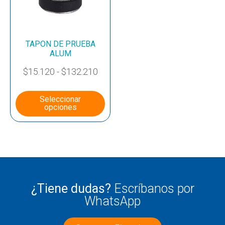
TAPON DE PRUEBA
ALUM
$
15.120
-
$
132.210
Seleccionar
opciones
¿Tiene dudas?
Escríbanos por
WhatsApp