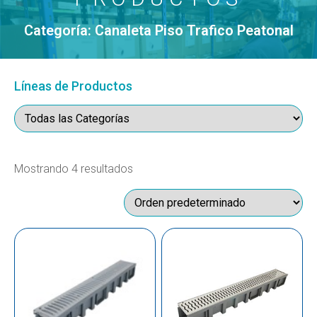
Categoría: Canaleta Piso Trafico Peatonal
Líneas de Productos
Mostrando 4 resultados