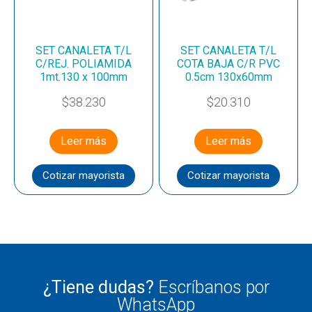
SET CANALETA T/L
SET CANALETA T/L
C/REJ. POLIAMIDA
COTA BAJA C/R PVC
1mt.130 x 100mm
0.5cm 130x60mm
$
38.230
$
20.310
Leer más
Leer más
Cotizar mayorista
Cotizar mayorista
¿Tiene dudas?
Escríbanos por
WhatsApp